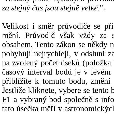
za stejný čas jsou stejně velké.
".
Velikost i směr průvodiče se při
mění. Průvodič však vždy za s
obsahem. Tento zákon se někdy 
pohybují nejrychleji, v odsluní z
na zvolený počet úseků (položka 
časový interval bodů je v levém
přiblížíte k tomuto bodu, změní
Jestliže kliknete, vybere se tento
F1 a vybraný bod společně s info
tato úsečka měří v astronomickýc