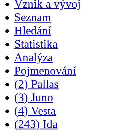
Vznik a vývoj
Seznam
Hledání
Statistika
Analýza
Pojmenování
(2) Pallas
(3) Juno
(4) Vesta
(243) Ida