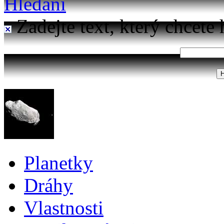
Hledání
Zadejte text, který chcete 
Planetky
Dráhy
Vlastnosti