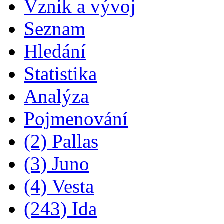
Vznik a vývoj
Seznam
Hledání
Statistika
Analýza
Pojmenování
(2) Pallas
(3) Juno
(4) Vesta
(243) Ida