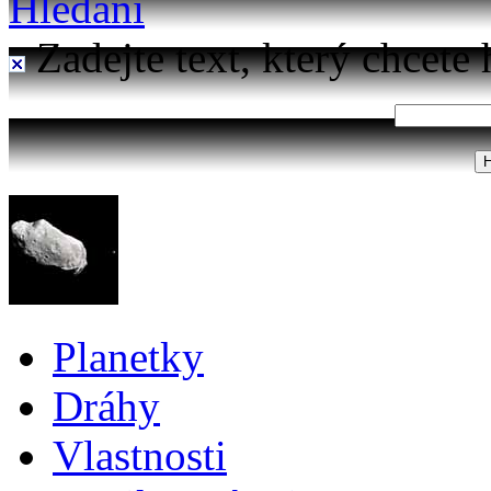
Hledání
Zadejte text, který chcete 
Planetky
Dráhy
Vlastnosti