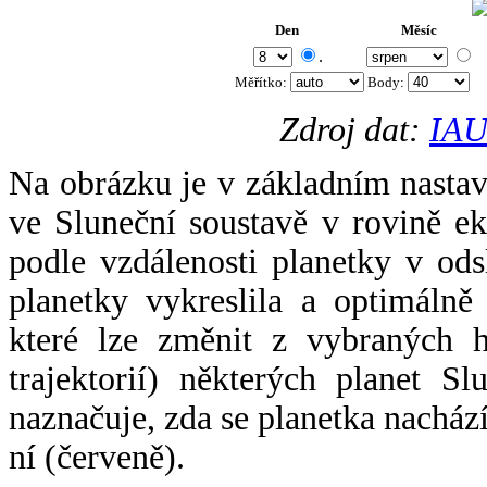
Den
Měsíc
.
Měřítko:
Body
:
Zdroj dat:
IAU
Na obrázku je v základním nastav
ve Sluneční soustavě v rovině ek
podle vzdálenosti planetky v odsl
planetky vykreslila a optimálně
které lze změnit z vybraných h
trajektorií) některých planet Sl
naznačuje, zda se planetka nacház
ní (červeně).