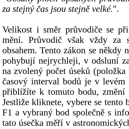
za stejný čas jsou stejně velké.
".
Velikost i směr průvodiče se při
mění. Průvodič však vždy za s
obsahem. Tento zákon se někdy 
pohybují nejrychleji, v odsluní z
na zvolený počet úseků (položka 
časový interval bodů je v levém
přiblížíte k tomuto bodu, změní
Jestliže kliknete, vybere se tento
F1 a vybraný bod společně s info
tato úsečka měří v astronomickýc