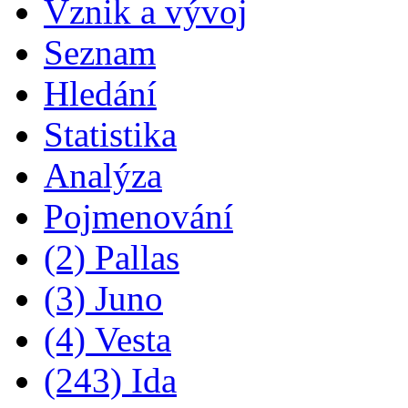
Vznik a vývoj
Seznam
Hledání
Statistika
Analýza
Pojmenování
(2) Pallas
(3) Juno
(4) Vesta
(243) Ida