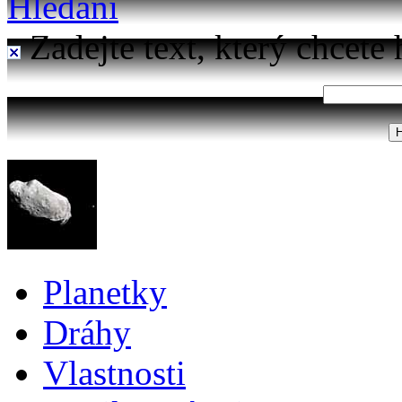
Hledání
Zadejte text, který chcete 
Planetky
Dráhy
Vlastnosti