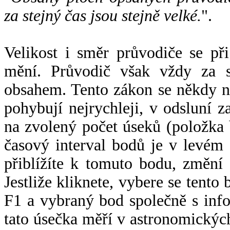
za stejný čas jsou stejně velké.
".
Velikost i směr průvodiče se při
mění. Průvodič však vždy za s
obsahem. Tento zákon se někdy 
pohybují nejrychleji, v odsluní z
na zvolený počet úseků (položka 
časový interval bodů je v levém
přiblížíte k tomuto bodu, změní
Jestliže kliknete, vybere se tento
F1 a vybraný bod společně s info
tato úsečka měří v astronomickýc