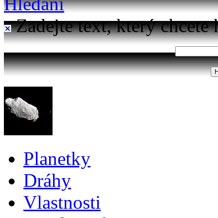
Hledání
Zadejte text, který chcete 
Planetky
Dráhy
Vlastnosti