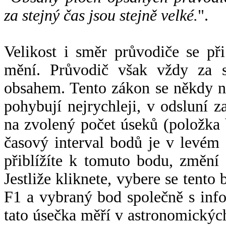
za stejný čas jsou stejně velké.
".
Velikost i směr průvodiče se při
mění. Průvodič však vždy za s
obsahem. Tento zákon se někdy 
pohybují nejrychleji, v odsluní z
na zvolený počet úseků (položka 
časový interval bodů je v levém
přiblížíte k tomuto bodu, změní
Jestliže kliknete, vybere se tento
F1 a vybraný bod společně s info
tato úsečka měří v astronomickýc