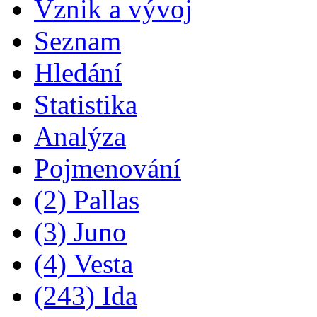
Vznik a vývoj
Seznam
Hledání
Statistika
Analýza
Pojmenování
(2) Pallas
(3) Juno
(4) Vesta
(243) Ida