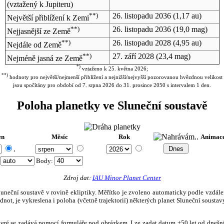
(vztažený k Jupiteru)
**)
26. listopadu 2036
(1,17 au)
Největší přiblížení k Zemi
**)
26. listopadu 2036
(19,0 mag)
Nejjasnější ze Země
**)
26. listopadu 2028
(4,95 au)
Nejdále od Země
**)
27. září 2028
(23,4 mag)
Nejméně jasná ze Země
*)
vztaženo k 25. května 2026;
**)
hodnoty pro největší/nejmenší přiblížení a nejnižší/nejvyšší pozorovanou hvězdnou velikost
jsou spočítány pro období od 7. srpna 2026 do 31. prosince 2050 s intervalem 1 den.
Poloha planetky ve Sluneční soustavě
en
Měsíc
Rok
Animac
.
:
Body
:
Zdroj dat:
IAU Minor Planet Center
eční soustavě v rovině ekliptiky. Měřítko je zvoleno automaticky podle vzdálenost
not, je vykreslena i poloha (včetně trajektorií) některých planet Sluneční soustavy
, které se zadává pomocí formuláře pod obrázkem. Lze zadat datum ±50 let od dneš