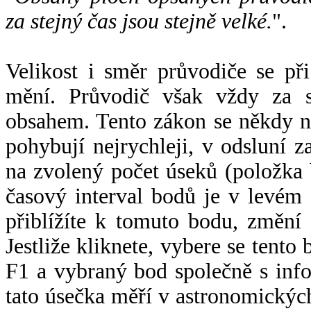
za stejný čas jsou stejně velké.
".
Velikost i směr průvodiče se při
mění. Průvodič však vždy za s
obsahem. Tento zákon se někdy 
pohybují nejrychleji, v odsluní z
na zvolený počet úseků (položka 
časový interval bodů je v levém
přiblížíte k tomuto bodu, změní
Jestliže kliknete, vybere se tento
F1 a vybraný bod společně s info
tato úsečka měří v astronomickýc