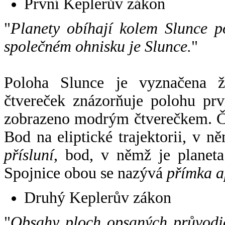
První Keplerův zákon
"
Planety obíhají kolem Slunce p
společném ohnisku je Slunce.
"
Poloha Slunce je vyznačena 
čtvereček znázorňuje polohu pr
zobrazeno modrým čtverečkem. Če
Bod na eliptické trajektorii, v n
přísluní
, bod, v němž je planet
Spojnice obou se nazývá
přímka a
Druhý Keplerův zákon
"
Obsahy ploch opsaných průvodič