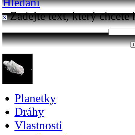
Hledání
Zadejte text, který chcete 
Planetky
Dráhy
Vlastnosti