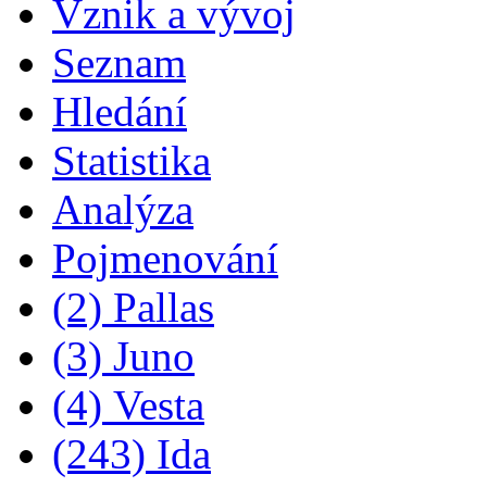
Vznik a vývoj
Seznam
Hledání
Statistika
Analýza
Pojmenování
(2) Pallas
(3) Juno
(4) Vesta
(243) Ida