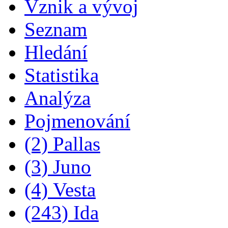
Vznik a vývoj
Seznam
Hledání
Statistika
Analýza
Pojmenování
(2) Pallas
(3) Juno
(4) Vesta
(243) Ida