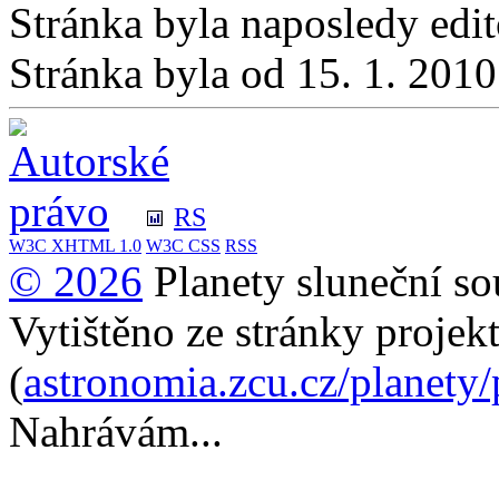
Stránka byla naposledy edi
Stránka byla od 15. 1. 201
RS
W3C
XHTML 1.0
W3C
CSS
RSS
© 2026
Planety sluneční so
Vytištěno ze stránky projek
(
astronomia.zcu.cz/planety
Nahrávám...