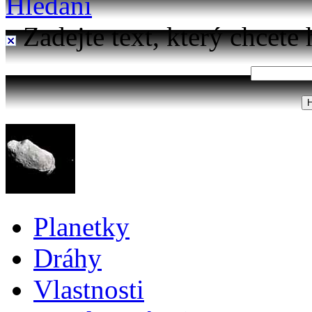
Hledání
Zadejte text, který chcete 
Planetky
Dráhy
Vlastnosti