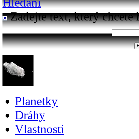
Hledání
Zadejte text, který chcete 
Planetky
Dráhy
Vlastnosti