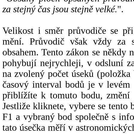
za stejný čas jsou stejně velké.
".
Velikost i směr průvodiče se při
mění. Průvodič však vždy za s
obsahem. Tento zákon se někdy 
pohybují nejrychleji, v odsluní z
na zvolený počet úseků (položka 
časový interval bodů je v levém
přiblížíte k tomuto bodu, změní
Jestliže kliknete, vybere se tento
F1 a vybraný bod společně s info
tato úsečka měří v astronomickýc