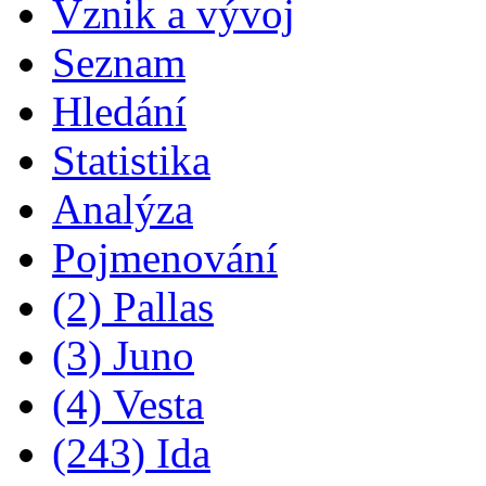
Vznik a vývoj
Seznam
Hledání
Statistika
Analýza
Pojmenování
(2) Pallas
(3) Juno
(4) Vesta
(243) Ida