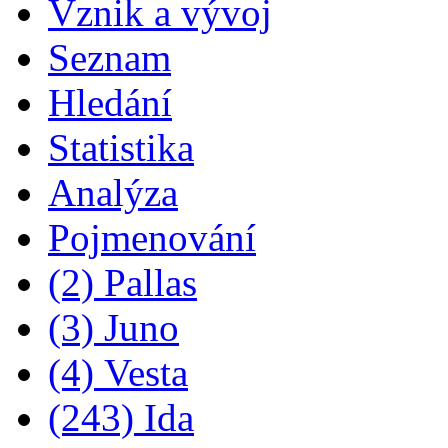
Vznik a vývoj
Seznam
Hledání
Statistika
Analýza
Pojmenování
(2) Pallas
(3) Juno
(4) Vesta
(243) Ida