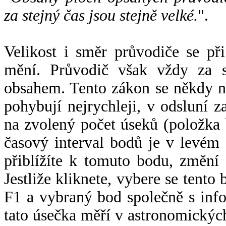
za stejný čas jsou stejně velké.
".
Velikost i směr průvodiče se při
mění. Průvodič však vždy za s
obsahem. Tento zákon se někdy 
pohybují nejrychleji, v odsluní z
na zvolený počet úseků (položka 
časový interval bodů je v levém
přiblížíte k tomuto bodu, změní
Jestliže kliknete, vybere se tento
F1 a vybraný bod společně s info
tato úsečka měří v astronomickýc