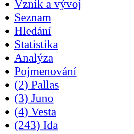
Vznik a vývoj
Seznam
Hledání
Statistika
Analýza
Pojmenování
(2) Pallas
(3) Juno
(4) Vesta
(243) Ida