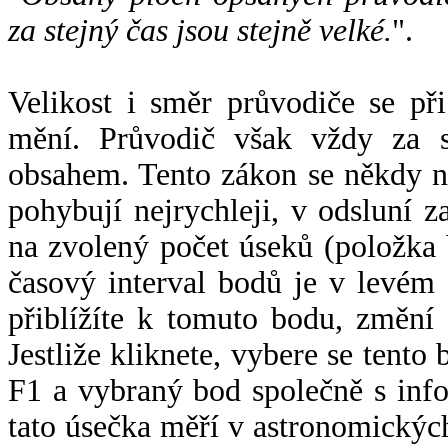
za stejný čas jsou stejně velké.
".
Velikost i směr průvodiče se při
mění. Průvodič však vždy za s
obsahem. Tento zákon se někdy 
pohybují nejrychleji, v odsluní z
na zvolený počet úseků (položka 
časový interval bodů je v levém
přiblížíte k tomuto bodu, změní
Jestliže kliknete, vybere se tento
F1 a vybraný bod společně s info
tato úsečka měří v astronomickýc