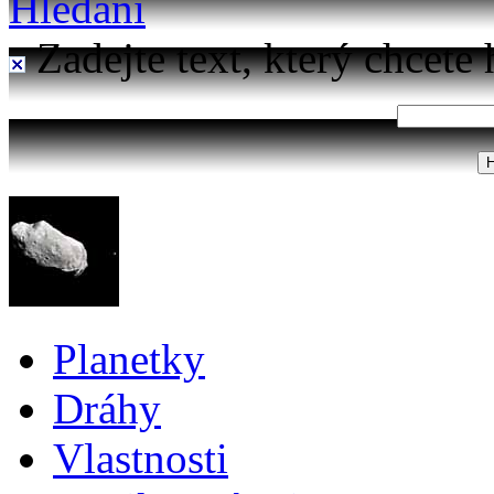
Hledání
Zadejte text, který chcete 
Planetky
Dráhy
Vlastnosti