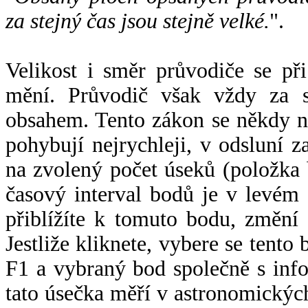
za stejný čas jsou stejně velké.
".
Velikost i směr průvodiče se při
mění. Průvodič však vždy za s
obsahem. Tento zákon se někdy 
pohybují nejrychleji, v odsluní z
na zvolený počet úseků (položka 
časový interval bodů je v levém
přiblížíte k tomuto bodu, změní
Jestliže kliknete, vybere se tento
F1 a vybraný bod společně s info
tato úsečka měří v astronomickýc