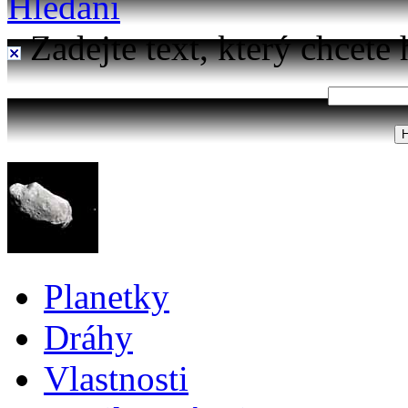
Hledání
Zadejte text, který chcete 
Planetky
Dráhy
Vlastnosti