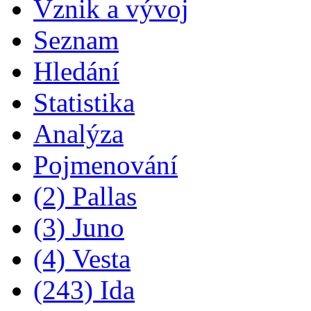
Vznik a vývoj
Seznam
Hledání
Statistika
Analýza
Pojmenování
(2) Pallas
(3) Juno
(4) Vesta
(243) Ida