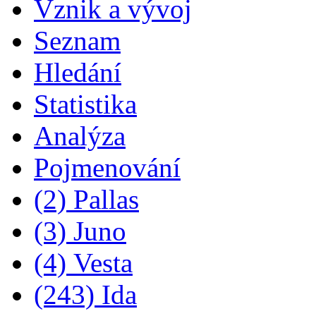
Vznik a vývoj
Seznam
Hledání
Statistika
Analýza
Pojmenování
(2) Pallas
(3) Juno
(4) Vesta
(243) Ida