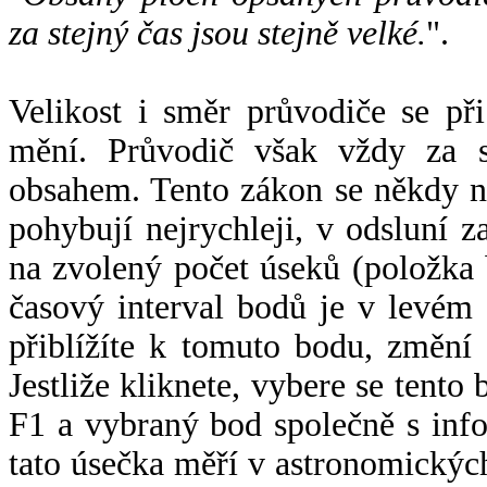
za stejný čas jsou stejně velké.
".
Velikost i směr průvodiče se při
mění. Průvodič však vždy za s
obsahem. Tento zákon se někdy 
pohybují nejrychleji, v odsluní z
na zvolený počet úseků (položka 
časový interval bodů je v levém
přiblížíte k tomuto bodu, změní
Jestliže kliknete, vybere se tento
F1 a vybraný bod společně s info
tato úsečka měří v astronomickýc