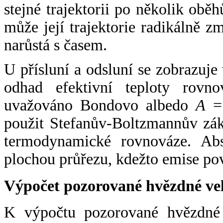
stejné trajektorii po několik oběh
může její trajektorie radikálně zm
narůstá s časem.
U přísluní a odsluní se zobrazuje
odhad efektivní teploty rovno
uvažováno Bondovo albedo
A
= 
použit Stefanův-Boltzmannův zák
termodynamické rovnováze. Abs
plochou průřezu, kdežto emise po
Výpočet pozorované hvězdné ve
K výpočtu pozorované hvězdné v