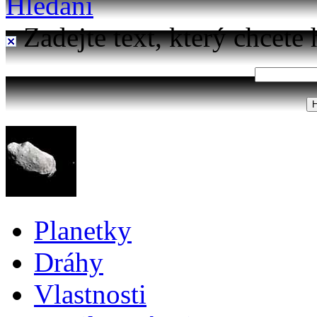
Hledání
Zadejte text, který chcete 
Planetky
Dráhy
Vlastnosti