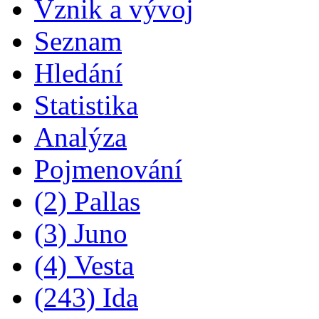
Vznik a vývoj
Seznam
Hledání
Statistika
Analýza
Pojmenování
(2) Pallas
(3) Juno
(4) Vesta
(243) Ida