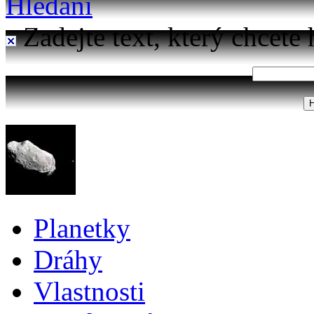
Hledání
Zadejte text, který chcete 
Planetky
Dráhy
Vlastnosti