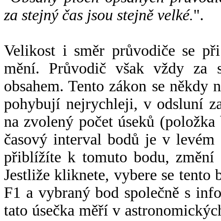
za stejný čas jsou stejně velké.
".
Velikost i směr průvodiče se při
mění. Průvodič však vždy za s
obsahem. Tento zákon se někdy 
pohybují nejrychleji, v odsluní z
na zvolený počet úseků (položka 
časový interval bodů je v levém
přiblížíte k tomuto bodu, změní
Jestliže kliknete, vybere se tento
F1 a vybraný bod společně s info
tato úsečka měří v astronomickýc