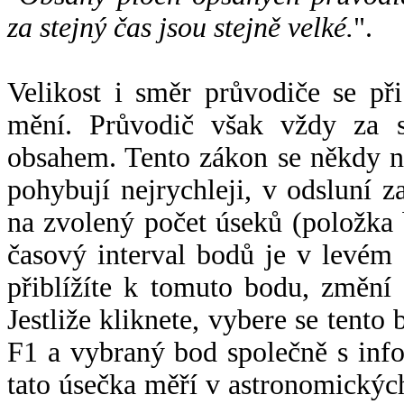
za stejný čas jsou stejně velké.
".
Velikost i směr průvodiče se při
mění. Průvodič však vždy za s
obsahem. Tento zákon se někdy 
pohybují nejrychleji, v odsluní z
na zvolený počet úseků (položka 
časový interval bodů je v levém
přiblížíte k tomuto bodu, změní
Jestliže kliknete, vybere se tento
F1 a vybraný bod společně s info
tato úsečka měří v astronomickýc