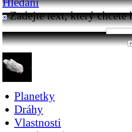
Hledání
Zadejte text, který chcete 
Planetky
Dráhy
Vlastnosti