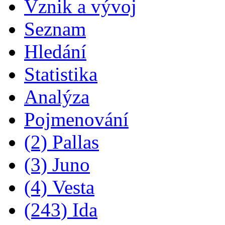
Vznik a vývoj
Seznam
Hledání
Statistika
Analýza
Pojmenování
(2) Pallas
(3) Juno
(4) Vesta
(243) Ida