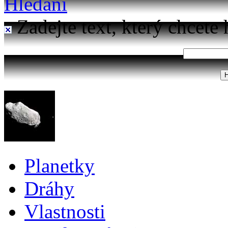
Hledání
Zadejte text, který chcete 
Planetky
Dráhy
Vlastnosti