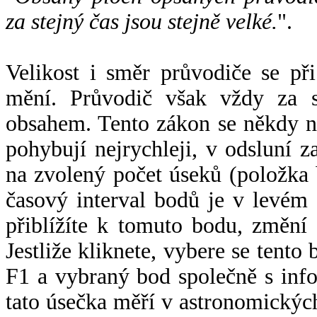
za stejný čas jsou stejně velké.
".
Velikost i směr průvodiče se při
mění. Průvodič však vždy za s
obsahem. Tento zákon se někdy 
pohybují nejrychleji, v odsluní z
na zvolený počet úseků (položka 
časový interval bodů je v levém
přiblížíte k tomuto bodu, změní
Jestliže kliknete, vybere se tento
F1 a vybraný bod společně s info
tato úsečka měří v astronomickýc