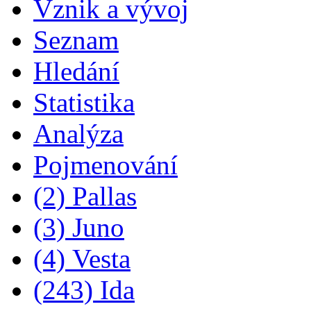
Vznik a vývoj
Seznam
Hledání
Statistika
Analýza
Pojmenování
(2) Pallas
(3) Juno
(4) Vesta
(243) Ida