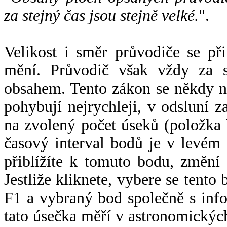
za stejný čas jsou stejně velké.
".
Velikost i směr průvodiče se při
mění. Průvodič však vždy za s
obsahem. Tento zákon se někdy 
pohybují nejrychleji, v odsluní z
na zvolený počet úseků (položka 
časový interval bodů je v levém
přiblížíte k tomuto bodu, změní
Jestliže kliknete, vybere se tento
F1 a vybraný bod společně s info
tato úsečka měří v astronomickýc