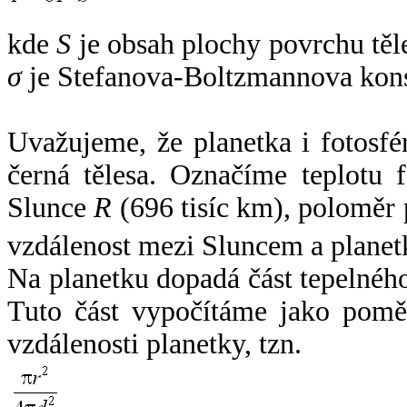
kde
S
je obsah plochy povrchu těl
σ
je Stefanova-Boltzmannova kons
Uvažujeme, že planetka i fotosfér
černá tělesa. Označíme teplotu 
Slunce
R
(696 tisíc km), poloměr
vzdálenost mezi Sluncem a plane
Na planetku dopadá část tepelnéh
Tuto část vypočítáme jako pomě
vzdálenosti planetky, tzn.