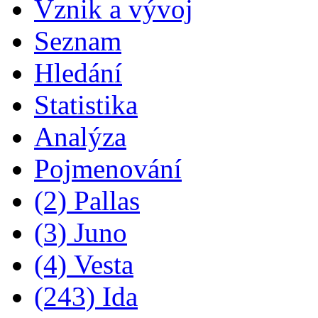
Vznik a vývoj
Seznam
Hledání
Statistika
Analýza
Pojmenování
(2) Pallas
(3) Juno
(4) Vesta
(243) Ida