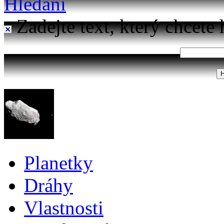
Hledání
Zadejte text, který chcete 
Planetky
Dráhy
Vlastnosti