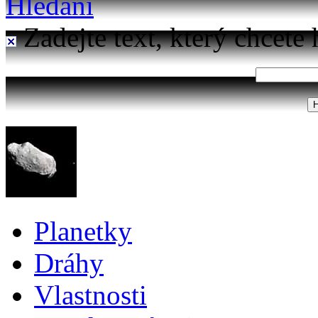
Hledání
Zadejte text, který chcete 
Planetky
Dráhy
Vlastnosti