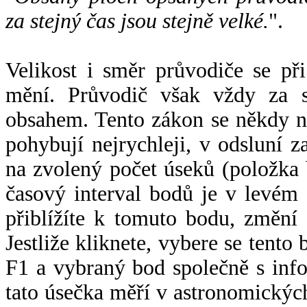
za stejný čas jsou stejně velké.
".
Velikost i směr průvodiče se při
mění. Průvodič však vždy za s
obsahem. Tento zákon se někdy 
pohybují nejrychleji, v odsluní z
na zvolený počet úseků (položka 
časový interval bodů je v levém
přiblížíte k tomuto bodu, změní
Jestliže kliknete, vybere se tento
F1 a vybraný bod společně s info
tato úsečka měří v astronomickýc