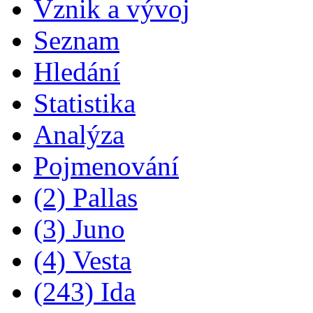
Vznik a vývoj
Seznam
Hledání
Statistika
Analýza
Pojmenování
(2) Pallas
(3) Juno
(4) Vesta
(243) Ida