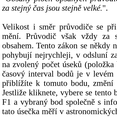
za stejný čas jsou stejně velké.
".
Velikost i směr průvodiče se při
mění. Průvodič však vždy za s
obsahem. Tento zákon se někdy 
pohybují nejrychleji, v odsluní z
na zvolený počet úseků (položka 
časový interval bodů je v levém
přiblížíte k tomuto bodu, změní
Jestliže kliknete, vybere se tento
F1 a vybraný bod společně s info
tato úsečka měří v astronomickýc