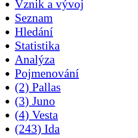
Vznik a vývoj
Seznam
Hledání
Statistika
Analýza
Pojmenování
(2) Pallas
(3) Juno
(4) Vesta
(243) Ida