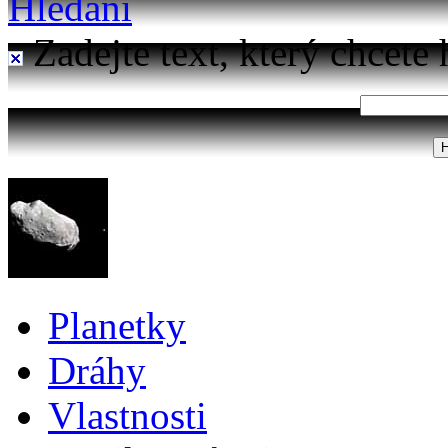
Hledání
Zadejte text, který chcete 
Planetky
Dráhy
Vlastnosti