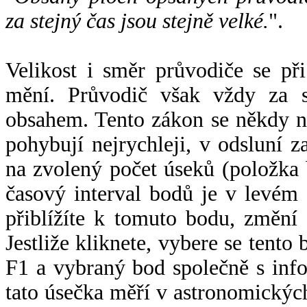
za stejný čas jsou stejně velké.
".
Velikost i směr průvodiče se při
mění. Průvodič však vždy za s
obsahem. Tento zákon se někdy 
pohybují nejrychleji, v odsluní z
na zvolený počet úseků (položka 
časový interval bodů je v levém
přiblížíte k tomuto bodu, změní
Jestliže kliknete, vybere se tento
F1 a vybraný bod společně s info
tato úsečka měří v astronomickýc