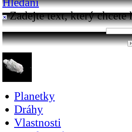
Hledání
Zadejte text, který chcete 
Planetky
Dráhy
Vlastnosti