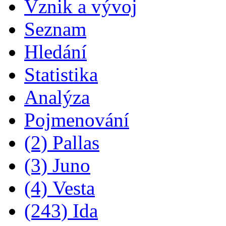
Vznik a vývoj
Seznam
Hledání
Statistika
Analýza
Pojmenování
(2) Pallas
(3) Juno
(4) Vesta
(243) Ida