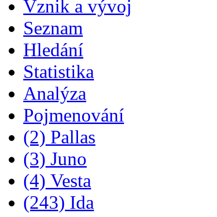
Vznik a vývoj
Seznam
Hledání
Statistika
Analýza
Pojmenování
(2) Pallas
(3) Juno
(4) Vesta
(243) Ida