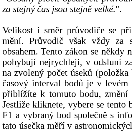
za stejný čas jsou stejně velké.
".
Velikost i směr průvodiče se při
mění. Průvodič však vždy za s
obsahem. Tento zákon se někdy 
pohybují nejrychleji, v odsluní z
na zvolený počet úseků (položka 
časový interval bodů je v levém
přiblížíte k tomuto bodu, změní
Jestliže kliknete, vybere se tento
F1 a vybraný bod společně s info
tato úsečka měří v astronomickýc