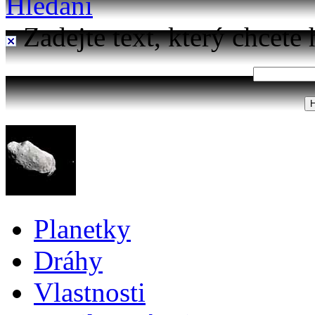
Hledání
Zadejte text, který chcete 
Planetky
Dráhy
Vlastnosti