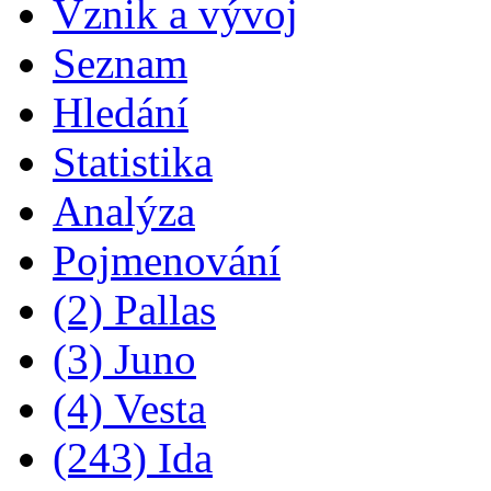
Vznik a vývoj
Seznam
Hledání
Statistika
Analýza
Pojmenování
(2) Pallas
(3) Juno
(4) Vesta
(243) Ida