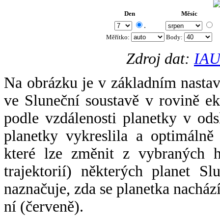
Den
Měsíc
.
Měřítko:
Body
:
Zdroj dat:
IAU
Na obrázku je v základním nastav
ve Sluneční soustavě v rovině ek
podle vzdálenosti planetky v odsl
planetky vykreslila a optimálně
které lze změnit z vybraných h
trajektorií) některých planet Sl
naznačuje, zda se planetka nacház
ní (červeně).