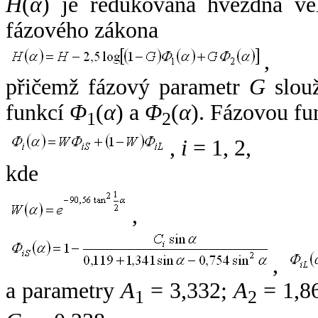
H
(
α
) je redukovaná hvězdná vel
fázového zákona
,
přičemž fázový parametr
G
slouž
funkcí
Φ
(
α
) a
Φ
(
α
). Fázovou fu
1
2
,
i
= 1, 2,
kde
,
,
a parametry
A
= 3,332;
A
= 1,8
1
2