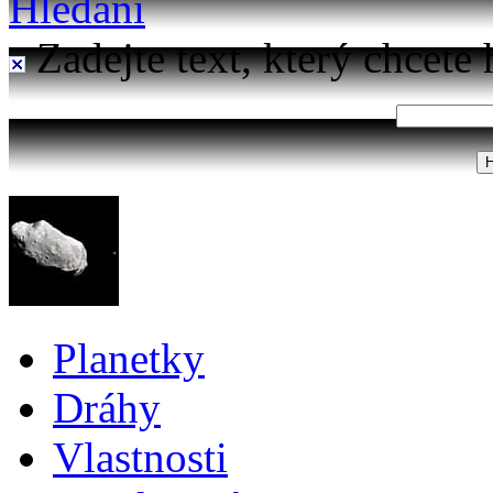
Hledání
Zadejte text, který chcete 
Planetky
Dráhy
Vlastnosti