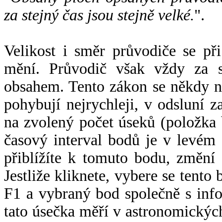
za stejný čas jsou stejně velké.
".
Velikost i směr průvodiče se při
mění. Průvodič však vždy za s
obsahem. Tento zákon se někdy 
pohybují nejrychleji, v odsluní z
na zvolený počet úseků (položka 
časový interval bodů je v levém
přiblížíte k tomuto bodu, změní
Jestliže kliknete, vybere se tento
F1 a vybraný bod společně s info
tato úsečka měří v astronomickýc