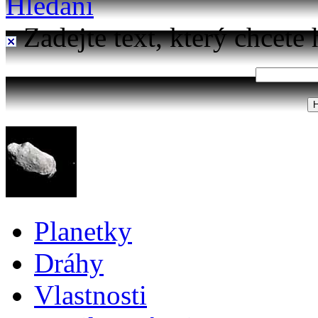
Hledání
Zadejte text, který chcete 
Planetky
Dráhy
Vlastnosti