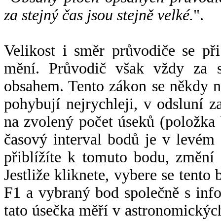
za stejný čas jsou stejně velké.
".
Velikost i směr průvodiče se při
mění. Průvodič však vždy za s
obsahem. Tento zákon se někdy 
pohybují nejrychleji, v odsluní z
na zvolený počet úseků (položka 
časový interval bodů je v levém
přiblížíte k tomuto bodu, změní
Jestliže kliknete, vybere se tento
F1 a vybraný bod společně s info
tato úsečka měří v astronomickýc