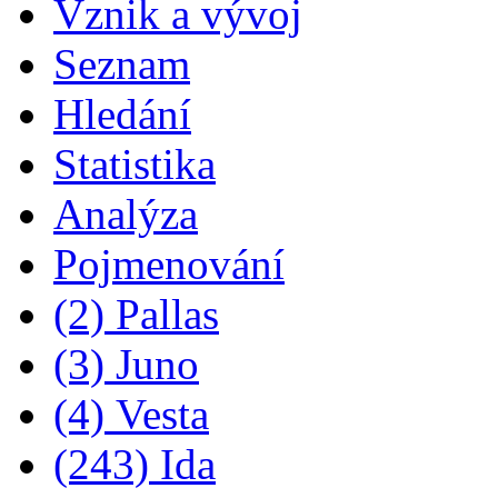
Vznik a vývoj
Seznam
Hledání
Statistika
Analýza
Pojmenování
(2) Pallas
(3) Juno
(4) Vesta
(243) Ida