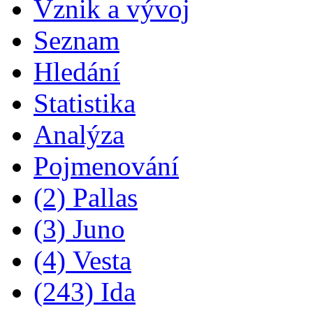
Vznik a vývoj
Seznam
Hledání
Statistika
Analýza
Pojmenování
(2) Pallas
(3) Juno
(4) Vesta
(243) Ida