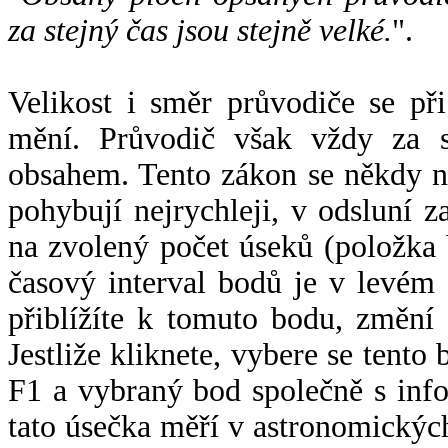
za stejný čas jsou stejně velké.
".
Velikost i směr průvodiče se při
mění. Průvodič však vždy za s
obsahem. Tento zákon se někdy 
pohybují nejrychleji, v odsluní z
na zvolený počet úseků (položka 
časový interval bodů je v levém
přiblížíte k tomuto bodu, změní
Jestliže kliknete, vybere se tento
F1 a vybraný bod společně s info
tato úsečka měří v astronomickýc