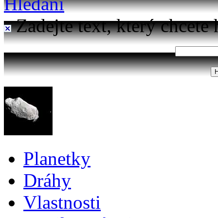
Hledání
Zadejte text, který chcete 
Planetky
Dráhy
Vlastnosti