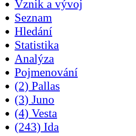
Vznik a vývoj
Seznam
Hledání
Statistika
Analýza
Pojmenování
(2) Pallas
(3) Juno
(4) Vesta
(243) Ida