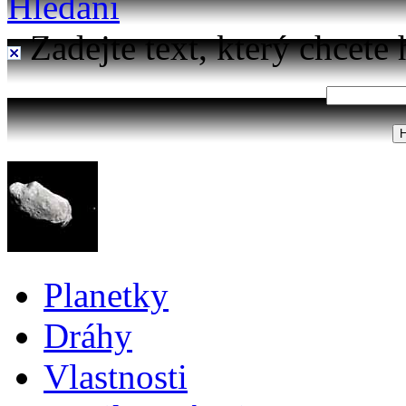
Hledání
Zadejte text, který chcete 
Planetky
Dráhy
Vlastnosti