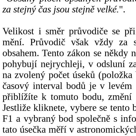
za stejný čas jsou stejně velké.
".
Velikost i směr průvodiče se při
mění. Průvodič však vždy za s
obsahem. Tento zákon se někdy 
pohybují nejrychleji, v odsluní z
na zvolený počet úseků (položka 
časový interval bodů je v levém
přiblížíte k tomuto bodu, změní
Jestliže kliknete, vybere se tento
F1 a vybraný bod společně s info
tato úsečka měří v astronomickýc