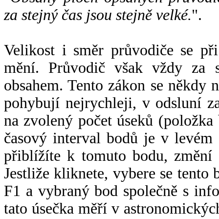
za stejný čas jsou stejně velké.
".
Velikost i směr průvodiče se při
mění. Průvodič však vždy za s
obsahem. Tento zákon se někdy 
pohybují nejrychleji, v odsluní z
na zvolený počet úseků (položka 
časový interval bodů je v levém
přiblížíte k tomuto bodu, změní
Jestliže kliknete, vybere se tento
F1 a vybraný bod společně s info
tato úsečka měří v astronomickýc