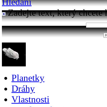
Hledání
Zadejte text, který chcete 
Planetky
Dráhy
Vlastnosti