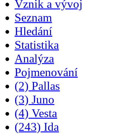
Vznik a vývoj
Seznam
Hledání
Statistika
Analýza
Pojmenování
(2) Pallas
(3) Juno
(4) Vesta
(243) Ida