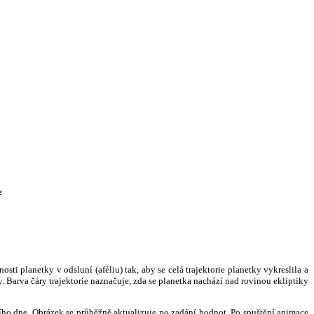
e
i planetky v odsluní (aféliu) tak, aby se celá trajektorie planetky vykreslila a
. Barva čáry trajektorie naznačuje, zda se planetka nachází nad rovinou ekliptiky
ního dne. Obrázek se průběžně aktualizuje po zadání hodnot. Po spuštění animace