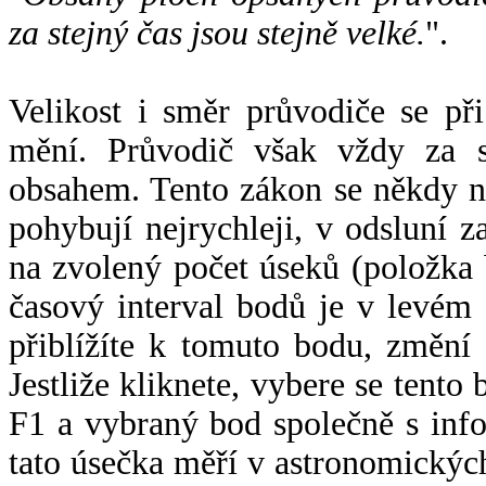
za stejný čas jsou stejně velké.
".
Velikost i směr průvodiče se při
mění. Průvodič však vždy za s
obsahem. Tento zákon se někdy 
pohybují nejrychleji, v odsluní z
na zvolený počet úseků (položka 
časový interval bodů je v levém
přiblížíte k tomuto bodu, změní
Jestliže kliknete, vybere se tento
F1 a vybraný bod společně s info
tato úsečka měří v astronomickýc