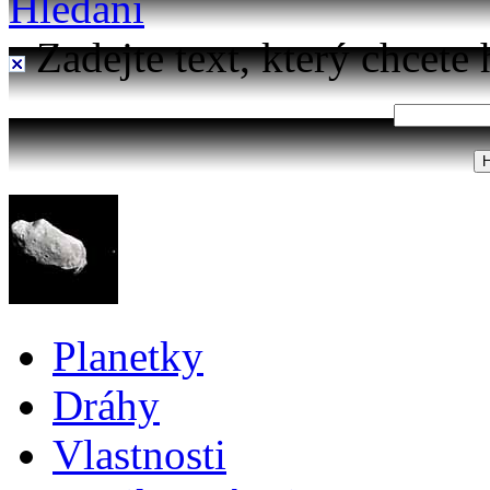
Hledání
Zadejte text, který chcete 
Planetky
Dráhy
Vlastnosti