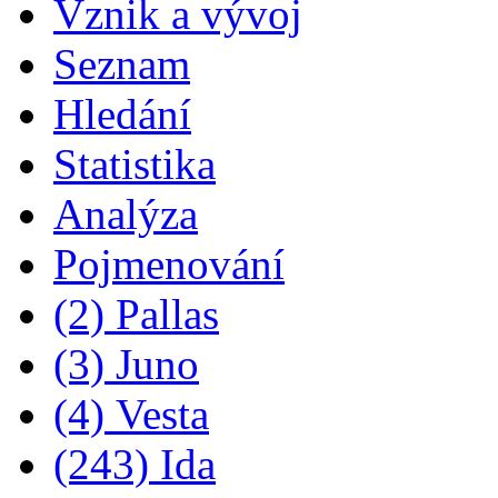
Vznik a vývoj
Seznam
Hledání
Statistika
Analýza
Pojmenování
(2) Pallas
(3) Juno
(4) Vesta
(243) Ida