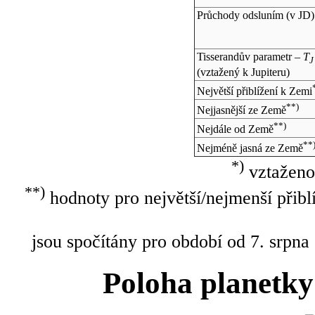
Průchody odsluním (v
JD
)
Tisserandův parametr –
T
J
(vztažený k Jupiteru)
Největší přiblížení k Zemi
**)
Nejjasnější ze Země
**)
Nejdále od Země
**
Nejméně jasná ze Země
*)
vztaženo
**)
hodnoty pro největší/nejmenší přibl
jsou spočítány pro období od 7. srpna
Poloha planetky