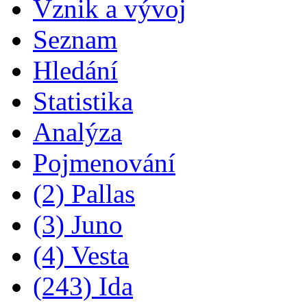
Vznik a vývoj
Seznam
Hledání
Statistika
Analýza
Pojmenování
(2) Pallas
(3) Juno
(4) Vesta
(243) Ida