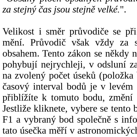
za stejný čas jsou stejně velké.
".
Velikost i směr průvodiče se při
mění. Průvodič však vždy za s
obsahem. Tento zákon se někdy 
pohybují nejrychleji, v odsluní z
na zvolený počet úseků (položka 
časový interval bodů je v levém
přiblížíte k tomuto bodu, změní
Jestliže kliknete, vybere se tento
F1 a vybraný bod společně s info
tato úsečka měří v astronomickýc