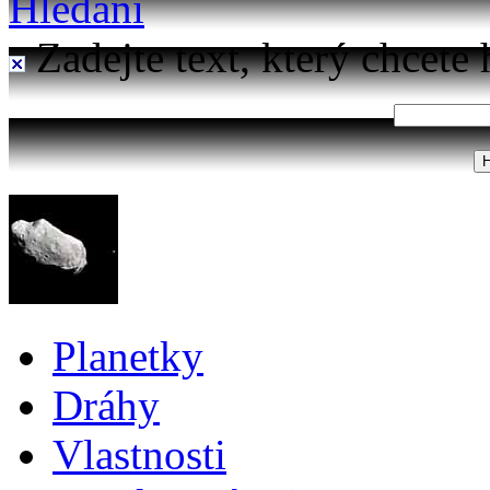
Hledání
Zadejte text, který chcete 
Planetky
Dráhy
Vlastnosti