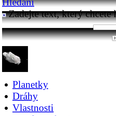
Hledání
Zadejte text, který chcete 
Planetky
Dráhy
Vlastnosti