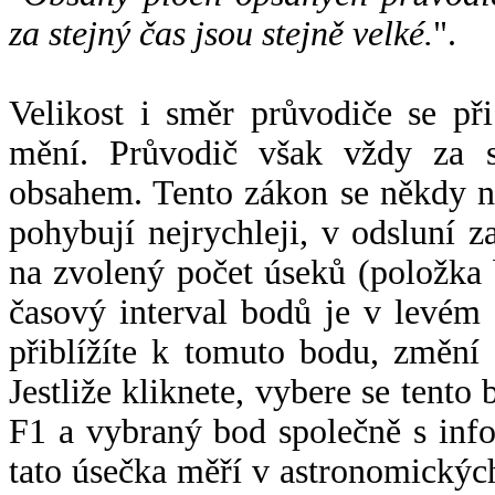
za stejný čas jsou stejně velké.
".
Velikost i směr průvodiče se při
mění. Průvodič však vždy za s
obsahem. Tento zákon se někdy 
pohybují nejrychleji, v odsluní z
na zvolený počet úseků (položka 
časový interval bodů je v levém
přiblížíte k tomuto bodu, změní
Jestliže kliknete, vybere se tento
F1 a vybraný bod společně s info
tato úsečka měří v astronomickýc