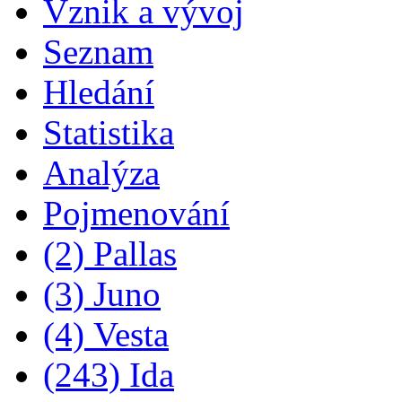
Vznik a vývoj
Seznam
Hledání
Statistika
Analýza
Pojmenování
(2) Pallas
(3) Juno
(4) Vesta
(243) Ida