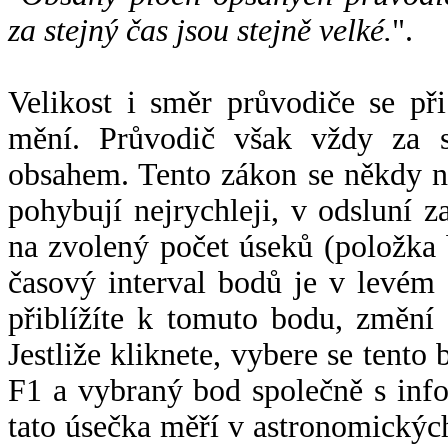
za stejný čas jsou stejně velké.
".
Velikost i směr průvodiče se při
mění. Průvodič však vždy za s
obsahem. Tento zákon se někdy 
pohybují nejrychleji, v odsluní z
na zvolený počet úseků (položka 
časový interval bodů je v levém
přiblížíte k tomuto bodu, změní
Jestliže kliknete, vybere se tento
F1 a vybraný bod společně s info
tato úsečka měří v astronomickýc