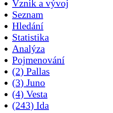
Vznik a vývoj
Seznam
Hledání
Statistika
Analýza
Pojmenování
(2) Pallas
(3) Juno
(4) Vesta
(243) Ida