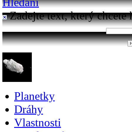
Hledání
Zadejte text, který chcete 
Planetky
Dráhy
Vlastnosti