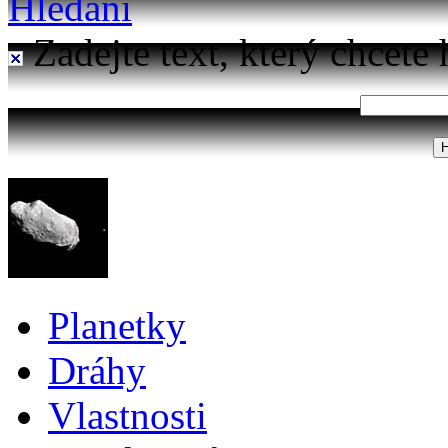
Hledání
Zadejte text, který chcete 
Planetky
Dráhy
Vlastnosti