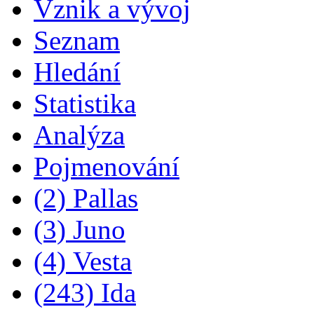
Vznik a vývoj
Seznam
Hledání
Statistika
Analýza
Pojmenování
(2) Pallas
(3) Juno
(4) Vesta
(243) Ida