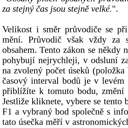
za stejný čas jsou stejně velké.
".
Velikost i směr průvodiče se při
mění. Průvodič však vždy za s
obsahem. Tento zákon se někdy 
pohybují nejrychleji, v odsluní z
na zvolený počet úseků (položka 
časový interval bodů je v levém
přiblížíte k tomuto bodu, změní
Jestliže kliknete, vybere se tento
F1 a vybraný bod společně s info
tato úsečka měří v astronomickýc