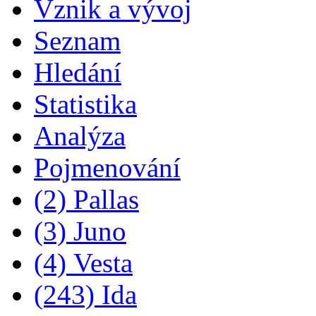
Vznik a vývoj
Seznam
Hledání
Statistika
Analýza
Pojmenování
(2) Pallas
(3) Juno
(4) Vesta
(243) Ida