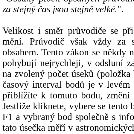
za stejný čas jsou stejně velké.
".
Velikost i směr průvodiče se při
mění. Průvodič však vždy za s
obsahem. Tento zákon se někdy 
pohybují nejrychleji, v odsluní z
na zvolený počet úseků (položka 
časový interval bodů je v levém
přiblížíte k tomuto bodu, změní
Jestliže kliknete, vybere se tento
F1 a vybraný bod společně s info
tato úsečka měří v astronomickýc