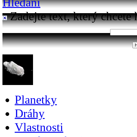
Hledání
Zadejte text, který chcete 
Planetky
Dráhy
Vlastnosti