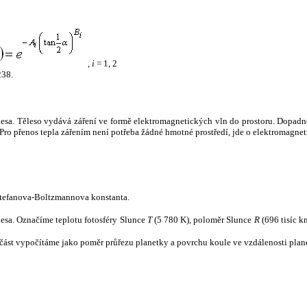
,
i
= 1, 2
238.
tělesa. Těleso vydává záření ve formě elektromagnetických vln do prostoru. Dopadne-l
u. Pro přenos tepla zářením není potřeba žádné hmotné prostředí, jde o elektromagnet
tefanova-Boltzmannova konstanta.
tělesa. Označíme teplotu fotosféry Slunce
T
(5 780 K), poloměr Slunce
R
(696 tisíc k
část vypočítáme jako poměr průřezu planetky a povrchu koule ve vzdálenosti plane