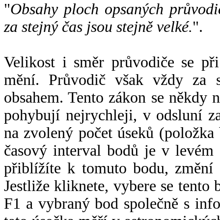
"
Obsahy ploch opsaných průvodič
za stejný čas jsou stejně velké.
".
Velikost i směr průvodiče se při
mění. Průvodič však vždy za s
obsahem. Tento zákon se někdy 
pohybují nejrychleji, v odsluní z
na zvolený počet úseků (položka 
časový interval bodů je v levém
přiblížíte k tomuto bodu, změní
Jestliže kliknete, vybere se tento
F1 a vybraný bod společně s info