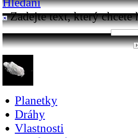
Hledání
Zadejte text, který chcete 
Planetky
Dráhy
Vlastnosti