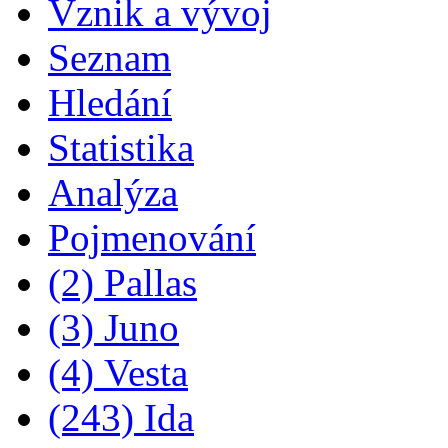
Vznik a vývoj
Seznam
Hledání
Statistika
Analýza
Pojmenování
(2) Pallas
(3) Juno
(4) Vesta
(243) Ida