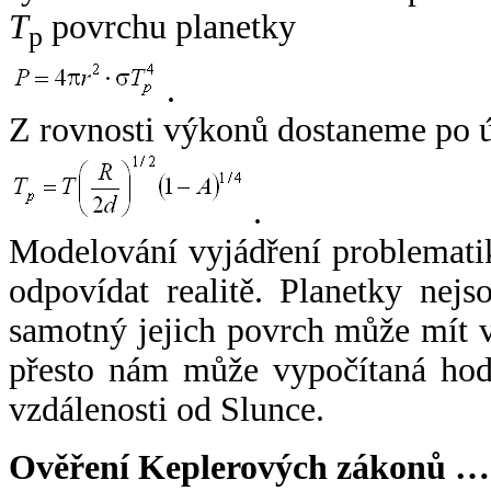
T
povrchu planetky
p
.
Z rovnosti výkonů dostaneme po 
.
Modelování vyjádření problemati
odpovídat realitě. Planetky nejso
samotný jejich povrch může mít v
přesto nám může vypočítaná hodn
vzdálenosti od Slunce.
Ověření Keplerových zákonů …