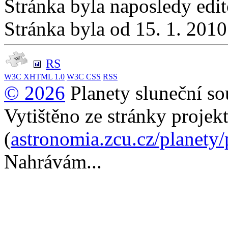
Stránka byla naposledy edi
Stránka byla od 15. 1. 201
RS
W3C
XHTML 1.0
W3C
CSS
RSS
© 2026
Planety sluneční so
Vytištěno ze stránky projek
(
astronomia.zcu.cz/planety
Nahrávám...