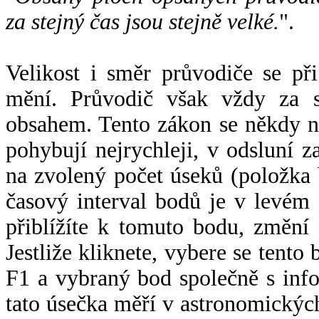
za stejný čas jsou stejně velké.
".
Velikost i směr průvodiče se při
mění. Průvodič však vždy za s
obsahem. Tento zákon se někdy 
pohybují nejrychleji, v odsluní z
na zvolený počet úseků (položka 
časový interval bodů je v levém
přiblížíte k tomuto bodu, změní
Jestliže kliknete, vybere se tento
F1 a vybraný bod společně s info
tato úsečka měří v astronomickýc