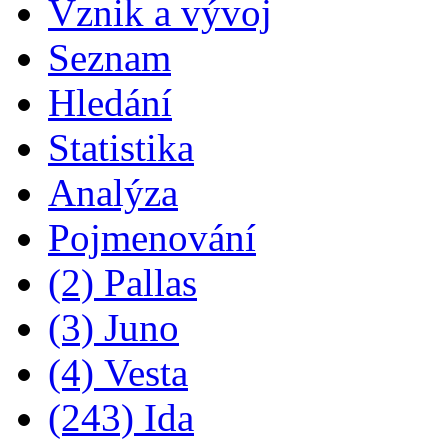
Vznik a vývoj
Seznam
Hledání
Statistika
Analýza
Pojmenování
(2) Pallas
(3) Juno
(4) Vesta
(243) Ida