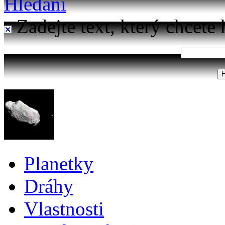
Hledání
Zadejte text, který chcete 
Planetky
Dráhy
Vlastnosti