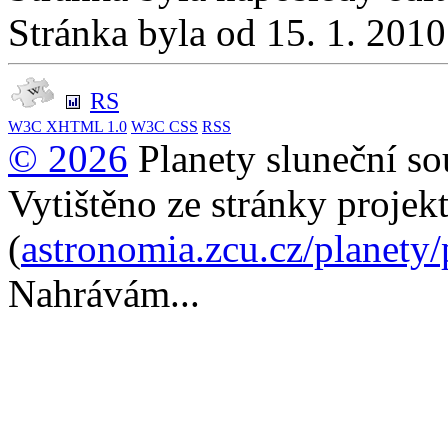
Stránka byla od 15. 1. 201
RS
W3C
XHTML 1.0
W3C
CSS
RSS
© 2026
Planety sluneční so
Vytištěno ze stránky projek
(
astronomia.zcu.cz/planety
Nahrávám...