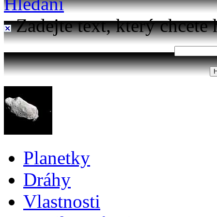
Hledání
Zadejte text, který chcete 
Planetky
Dráhy
Vlastnosti