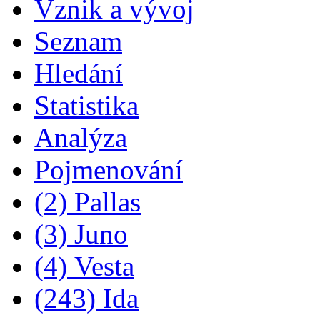
Vznik a vývoj
Seznam
Hledání
Statistika
Analýza
Pojmenování
(2) Pallas
(3) Juno
(4) Vesta
(243) Ida