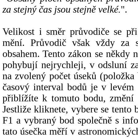
za stejný čas jsou stejně velké.
".
Velikost i směr průvodiče se při
mění. Průvodič však vždy za s
obsahem. Tento zákon se někdy 
pohybují nejrychleji, v odsluní z
na zvolený počet úseků (položka 
časový interval bodů je v levém
přiblížíte k tomuto bodu, změní
Jestliže kliknete, vybere se tento
F1 a vybraný bod společně s info
tato úsečka měří v astronomickýc