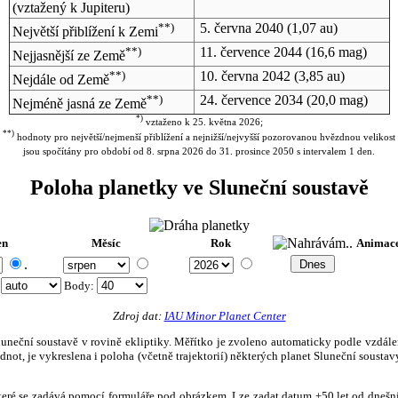
(vztažený k Jupiteru)
**)
5. června 2040
(1,07 au)
Největší přiblížení k Zemi
**)
11. července 2044
(16,6 mag)
Nejjasnější ze Země
**)
10. června 2042
(3,85 au)
Nejdále od Země
**)
24. července 2034
(20,0 mag)
Nejméně jasná ze Země
*)
vztaženo k 25. května 2026;
**)
hodnoty pro největší/nejmenší přiblížení a nejnižší/nejvyšší pozorovanou hvězdnou velikost
jsou spočítány pro období od 8. srpna 2026 do 31. prosince 2050 s intervalem 1 den.
Poloha planetky ve Sluneční soustavě
en
Měsíc
Rok
Animac
.
:
Body
:
Zdroj dat:
IAU Minor Planet Center
eční soustavě v rovině ekliptiky. Měřítko je zvoleno automaticky podle vzdálenost
not, je vykreslena i poloha (včetně trajektorií) některých planet Sluneční soustavy
, které se zadává pomocí formuláře pod obrázkem. Lze zadat datum ±50 let od dneš