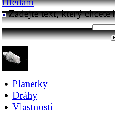
Hledání
Zadejte text, který chcete 
Planetky
Dráhy
Vlastnosti