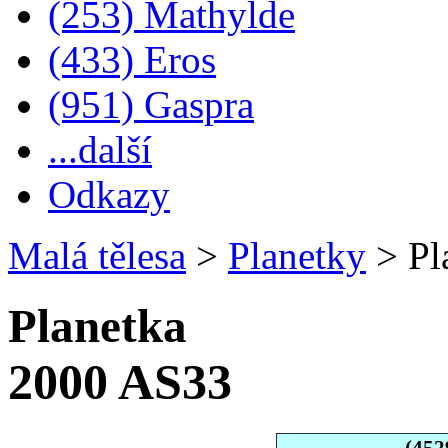
(253) Mathylde
(433) Eros
(951) Gaspra
...další
Odkazy
Malá tělesa
>
Planetky
>
Pl
Planetka
2000 AS33
(452