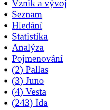
Vznik a vývoj
Seznam
Hledání
Statistika
Analýza
Pojmenování
(2) Pallas
(3) Juno
(4) Vesta
(243) Ida