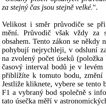
za stejný čas jsou stejně velké.
".
Velikost i směr průvodiče se při
mění. Průvodič však vždy za s
obsahem. Tento zákon se někdy 
pohybují nejrychleji, v odsluní z
na zvolený počet úseků (položka 
časový interval bodů je v levém
přiblížíte k tomuto bodu, změní
Jestliže kliknete, vybere se tento
F1 a vybraný bod společně s info
tato úsečka měří v astronomickýc