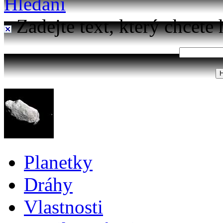
Hledání
Zadejte text, který chcete 
Planetky
Dráhy
Vlastnosti