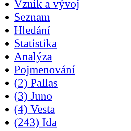
Vznik a vývoj
Seznam
Hledání
Statistika
Analýza
Pojmenování
(2) Pallas
(3) Juno
(4) Vesta
(243) Ida