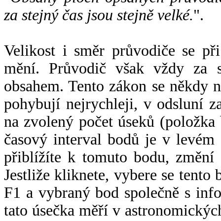
za stejný čas jsou stejně velké.
".
Velikost i směr průvodiče se při
mění. Průvodič však vždy za s
obsahem. Tento zákon se někdy 
pohybují nejrychleji, v odsluní z
na zvolený počet úseků (položka 
časový interval bodů je v levém
přiblížíte k tomuto bodu, změní
Jestliže kliknete, vybere se tento
F1 a vybraný bod společně s info
tato úsečka měří v astronomickýc