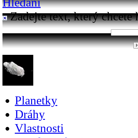
Hledání
Zadejte text, který chcete 
Planetky
Dráhy
Vlastnosti