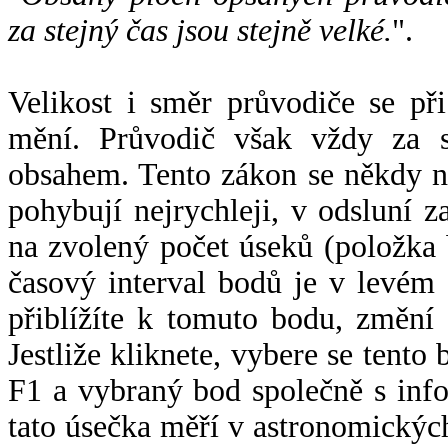
za stejný čas jsou stejně velké.
".
Velikost i směr průvodiče se při
mění. Průvodič však vždy za s
obsahem. Tento zákon se někdy 
pohybují nejrychleji, v odsluní z
na zvolený počet úseků (položka 
časový interval bodů je v levém
přiblížíte k tomuto bodu, změní
Jestliže kliknete, vybere se tento
F1 a vybraný bod společně s info
tato úsečka měří v astronomickýc