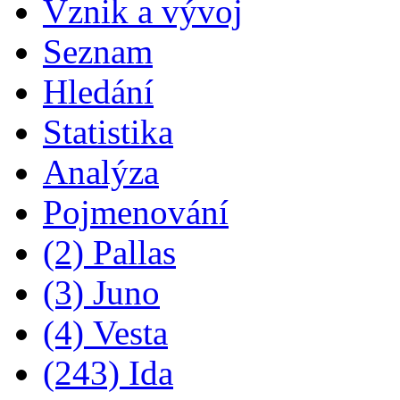
Vznik a vývoj
Seznam
Hledání
Statistika
Analýza
Pojmenování
(2) Pallas
(3) Juno
(4) Vesta
(243) Ida