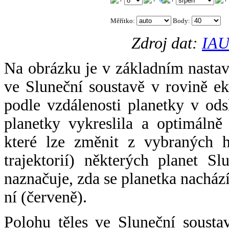
Měřítko:
Body
:
Zdroj dat:
IAU
Na obrázku je v základním nastav
ve Sluneční soustavě v rovině ek
podle vzdálenosti planetky v odsl
planetky vykreslila a optimálně
které lze změnit z vybraných h
trajektorií) některých planet Sl
naznačuje, zda se planetka nacház
ní (červeně).
Polohu těles ve Sluneční sousta