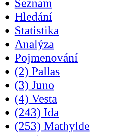
Seznam
Hledání
Statistika
Analýza
Pojmenování
(2) Pallas
(3) Juno
(4) Vesta
(243) Ida
(253) Mathylde