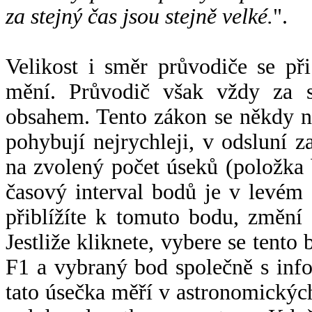
za stejný čas jsou stejně velké.
".
Velikost i směr průvodiče se při
mění. Průvodič však vždy za s
obsahem. Tento zákon se někdy 
pohybují nejrychleji, v odsluní z
na zvolený počet úseků (položka 
časový interval bodů je v levém
přiblížíte k tomuto bodu, změní
Jestliže kliknete, vybere se tento
F1 a vybraný bod společně s info
tato úsečka měří v astronomickýc