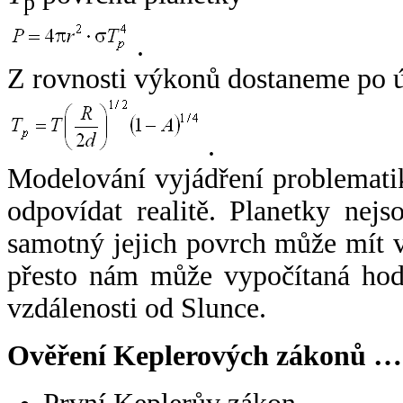
p
.
Z rovnosti výkonů dostaneme po 
.
Modelování vyjádření problemati
odpovídat realitě. Planetky nejso
samotný jejich povrch může mít v
přesto nám může vypočítaná hodn
vzdálenosti od Slunce.
Ověření Keplerových zákonů …