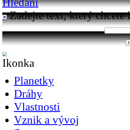
Hledání
Zadejte text, který chcete 
Planetky
Dráhy
Vlastnosti
Vznik a vývoj