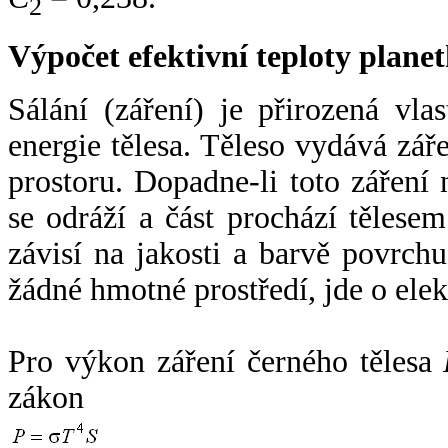
2
Výpočet efektivní teploty plan
Sálání (záření) je přirozená vla
energie tělesa. Těleso vydává zá
prostoru. Dopadne-li toto záření n
se odráží a část prochází tělesem
závisí na jakosti a barvě povrch
žádné hmotné prostředí, jde o ele
Pro výkon záření černého tělesa
zákon