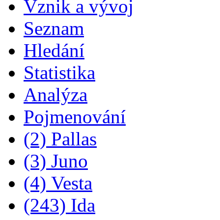
Vznik a vývoj
Seznam
Hledání
Statistika
Analýza
Pojmenování
(2) Pallas
(3) Juno
(4) Vesta
(243) Ida