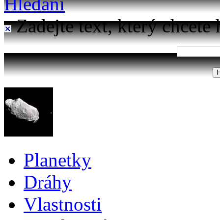
Hledání
Zadejte text, který chcete 
Planetky
Dráhy
Vlastnosti