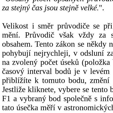
za stejný čas jsou stejně velké.
".
Velikost i směr průvodiče se při
mění. Průvodič však vždy za s
obsahem. Tento zákon se někdy 
pohybují nejrychleji, v odsluní z
na zvolený počet úseků (položka 
časový interval bodů je v levém
přiblížíte k tomuto bodu, změní
Jestliže kliknete, vybere se tento
F1 a vybraný bod společně s info
tato úsečka měří v astronomickýc