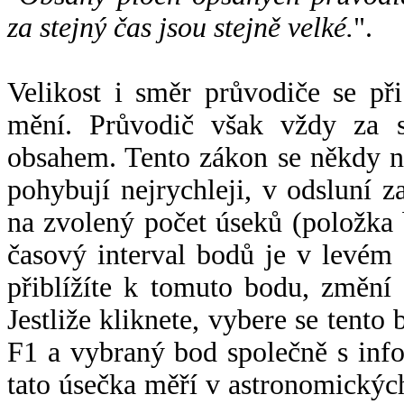
za stejný čas jsou stejně velké.
".
Velikost i směr průvodiče se při
mění. Průvodič však vždy za s
obsahem. Tento zákon se někdy 
pohybují nejrychleji, v odsluní z
na zvolený počet úseků (položka 
časový interval bodů je v levém
přiblížíte k tomuto bodu, změní
Jestliže kliknete, vybere se tento
F1 a vybraný bod společně s info
tato úsečka měří v astronomickýc