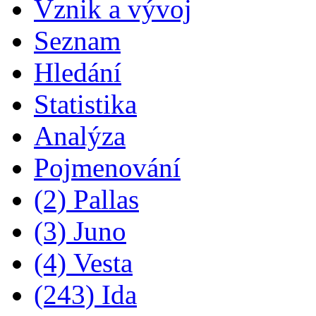
Vznik a vývoj
Seznam
Hledání
Statistika
Analýza
Pojmenování
(2) Pallas
(3) Juno
(4) Vesta
(243) Ida