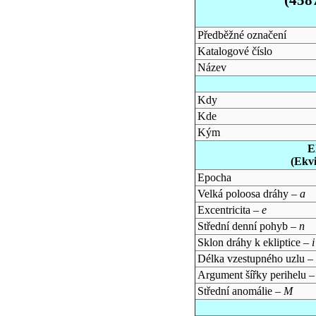
Předběžné označení
Katalogové číslo
Název
Kdy
Kde
Kým
E
(Ekv
Epocha
Velká poloosa dráhy –
a
Excentricita –
e
Střední denní pohyb –
n
Sklon dráhy k ekliptice –
i
Délka vzestupného uzlu –
Argument šířky perihelu 
Střední anomálie –
M