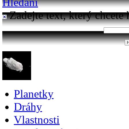
Hledání
Zadejte text, který chcete 
Planetky
Dráhy
Vlastnosti