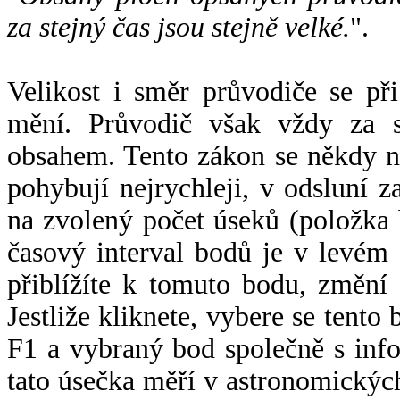
za stejný čas jsou stejně velké.
".
Velikost i směr průvodiče se při
mění. Průvodič však vždy za s
obsahem. Tento zákon se někdy 
pohybují nejrychleji, v odsluní z
na zvolený počet úseků (položka 
časový interval bodů je v levém
přiblížíte k tomuto bodu, změní
Jestliže kliknete, vybere se tento
F1 a vybraný bod společně s info
tato úsečka měří v astronomickýc