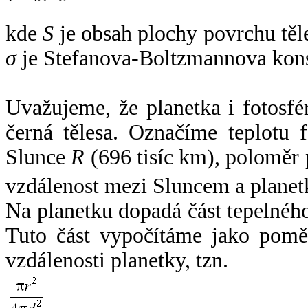
kde
S
je obsah plochy povrchu těl
σ
je Stefanova-Boltzmannova kons
Uvažujeme, že planetka i fotosfér
černá tělesa. Označíme teplotu 
Slunce
R
(696 tisíc km), poloměr
vzdálenost mezi Sluncem a plane
Na planetku dopadá část tepelnéh
Tuto část vypočítáme jako pomě
vzdálenosti planetky, tzn.