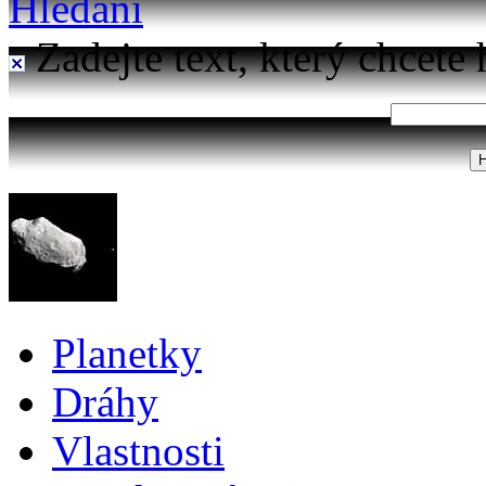
Hledání
Zadejte text, který chcete 
Planetky
Dráhy
Vlastnosti