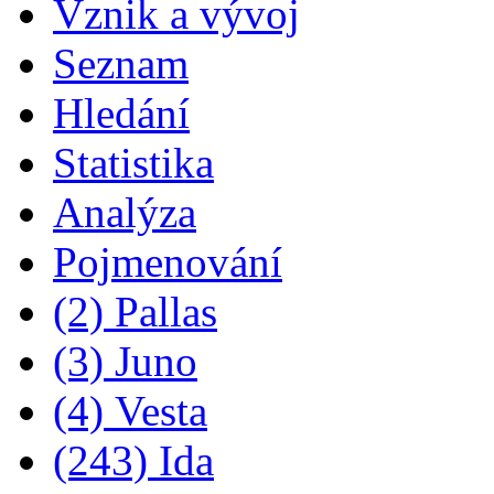
Vznik a vývoj
Seznam
Hledání
Statistika
Analýza
Pojmenování
(2) Pallas
(3) Juno
(4) Vesta
(243) Ida