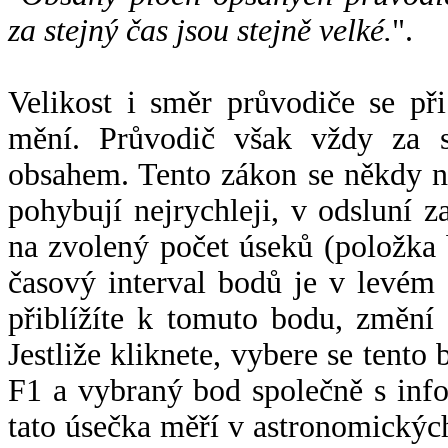
za stejný čas jsou stejně velké.
".
Velikost i směr průvodiče se při
mění. Průvodič však vždy za s
obsahem. Tento zákon se někdy 
pohybují nejrychleji, v odsluní z
na zvolený počet úseků (položka 
časový interval bodů je v levém
přiblížíte k tomuto bodu, změní
Jestliže kliknete, vybere se tento
F1 a vybraný bod společně s info
tato úsečka měří v astronomickýc