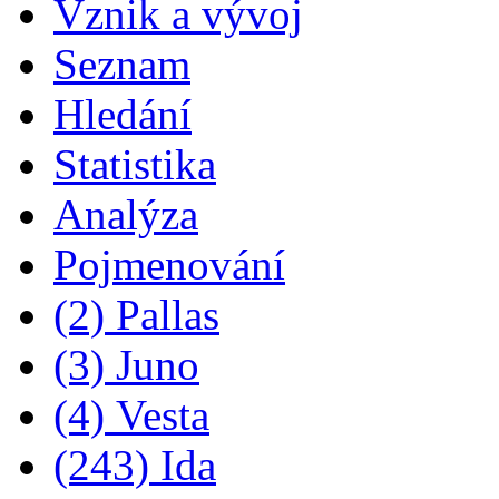
Vznik a vývoj
Seznam
Hledání
Statistika
Analýza
Pojmenování
(2) Pallas
(3) Juno
(4) Vesta
(243) Ida