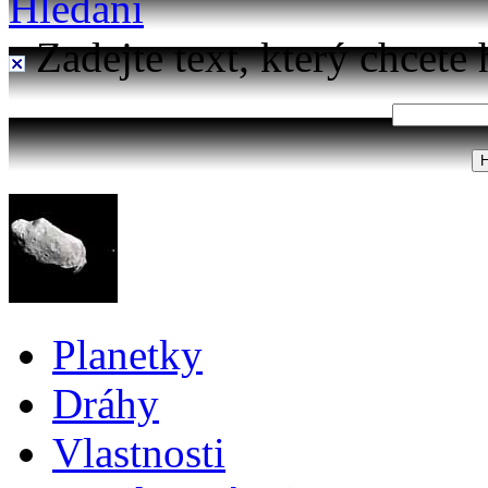
Hledání
Zadejte text, který chcete 
Planetky
Dráhy
Vlastnosti