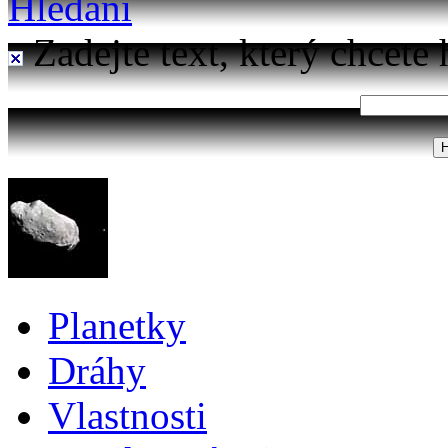
Hledání
Zadejte text, který chcete 
Planetky
Dráhy
Vlastnosti