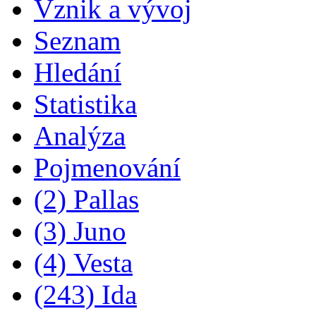
Vznik a vývoj
Seznam
Hledání
Statistika
Analýza
Pojmenování
(2) Pallas
(3) Juno
(4) Vesta
(243) Ida