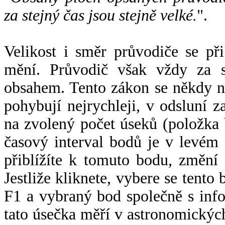
za stejný čas jsou stejně velké.
".
Velikost i směr průvodiče se při
mění. Průvodič však vždy za s
obsahem. Tento zákon se někdy 
pohybují nejrychleji, v odsluní z
na zvolený počet úseků (položka 
časový interval bodů je v levém
přiblížíte k tomuto bodu, změní
Jestliže kliknete, vybere se tento
F1 a vybraný bod společně s info
tato úsečka měří v astronomickýc