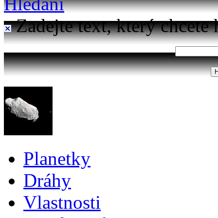
Hledání
Zadejte text, který chcete 
Planetky
Dráhy
Vlastnosti