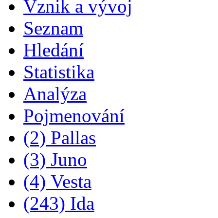
Vznik a vývoj
Seznam
Hledání
Statistika
Analýza
Pojmenování
(2) Pallas
(3) Juno
(4) Vesta
(243) Ida