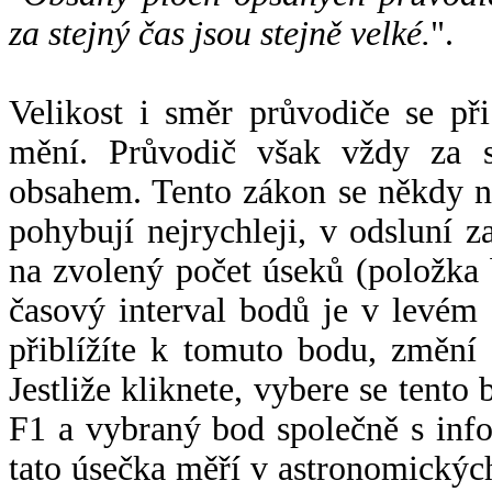
za stejný čas jsou stejně velké.
".
Velikost i směr průvodiče se při
mění. Průvodič však vždy za s
obsahem. Tento zákon se někdy 
pohybují nejrychleji, v odsluní z
na zvolený počet úseků (položka 
časový interval bodů je v levém
přiblížíte k tomuto bodu, změní
Jestliže kliknete, vybere se tento
F1 a vybraný bod společně s info
tato úsečka měří v astronomickýc