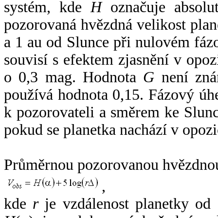
systém, kde
H
označuje absolut
pozorovaná hvězdná velikost plan
a 1 au od Slunce při nulovém fá
souvisí s efektem zjasnění v opoz
o 0,3 mag. Hodnota
G
není zná
používá hodnota 0,15. Fázový úh
k pozorovateli a směrem ke Slunc
pokud se planetka nachází v opozi
Průměrnou pozorovanou hvězdnou 
,
kde
r
je vzdálenost planetky od