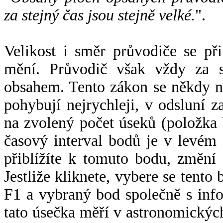
za stejný čas jsou stejně velké.
".
Velikost i směr průvodiče se při
mění. Průvodič však vždy za s
obsahem. Tento zákon se někdy 
pohybují nejrychleji, v odsluní z
na zvolený počet úseků (položka 
časový interval bodů je v levém
přiblížíte k tomuto bodu, změní
Jestliže kliknete, vybere se tento
F1 a vybraný bod společně s info
tato úsečka měří v astronomickýc