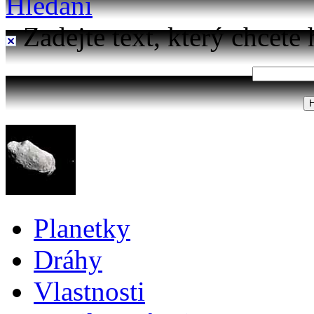
Hledání
Zadejte text, který chcete 
Planetky
Dráhy
Vlastnosti