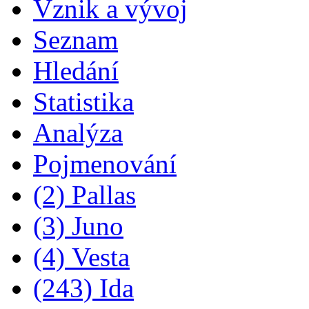
Vznik a vývoj
Seznam
Hledání
Statistika
Analýza
Pojmenování
(2) Pallas
(3) Juno
(4) Vesta
(243) Ida