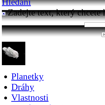
Hledání
Zadejte text, který chcete 
Planetky
Dráhy
Vlastnosti