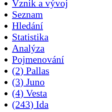
Vznik a vývoj
Seznam
Hledání
Statistika
Analýza
Pojmenování
(2) Pallas
(3) Juno
(4) Vesta
(243) Ida