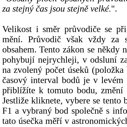
za stejný čas jsou stejně velké.
".
Velikost i směr průvodiče se při
mění. Průvodič však vždy za s
obsahem. Tento zákon se někdy 
pohybují nejrychleji, v odsluní z
na zvolený počet úseků (položka 
časový interval bodů je v levém
přiblížíte k tomuto bodu, změní
Jestliže kliknete, vybere se tento
F1 a vybraný bod společně s info
tato úsečka měří v astronomickýc