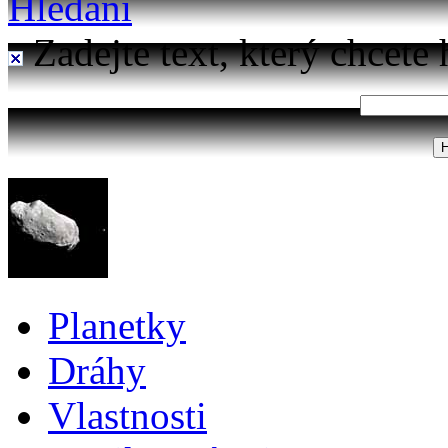
Hledání
Zadejte text, který chcete 
Planetky
Dráhy
Vlastnosti