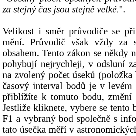
za stejný čas jsou stejně velké.
".
Velikost i směr průvodiče se při
mění. Průvodič však vždy za s
obsahem. Tento zákon se někdy 
pohybují nejrychleji, v odsluní z
na zvolený počet úseků (položka 
časový interval bodů je v levém
přiblížíte k tomuto bodu, změní
Jestliže kliknete, vybere se tento
F1 a vybraný bod společně s info
tato úsečka měří v astronomickýc