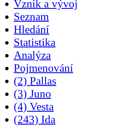
Vznik a vývoj
Seznam
Hledání
Statistika
Analýza
Pojmenování
(2) Pallas
(3) Juno
(4) Vesta
(243) Ida